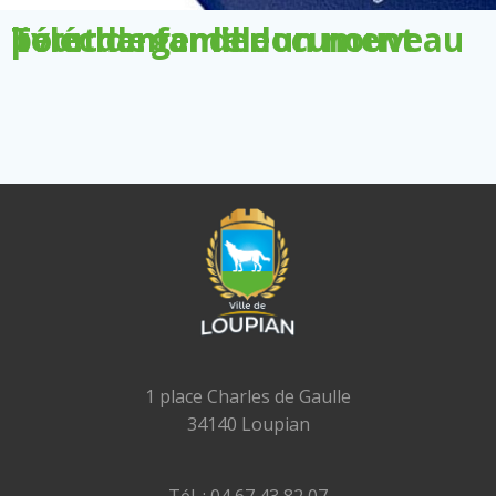
Télécharger le document pour demander un nouveau livret de famille
1 place Charles de Gaulle
34140 Loupian