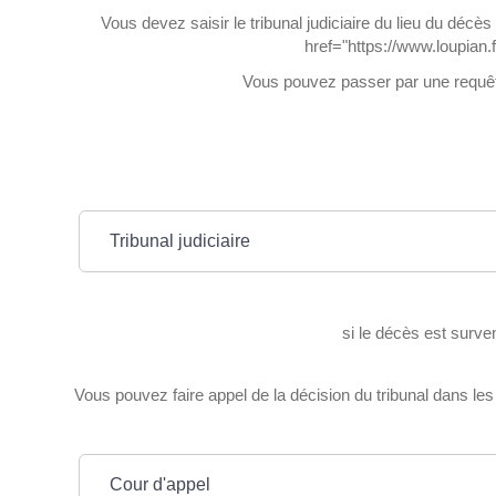
Vous devez saisir le tribunal judiciaire du lieu du dé
href="https://www.loupian.
Vous pouvez passer par une requête 
Tribunal judiciaire
si le décès est surven
Vous pouvez faire appel de la décision du tribunal dans les
Cour d'appel