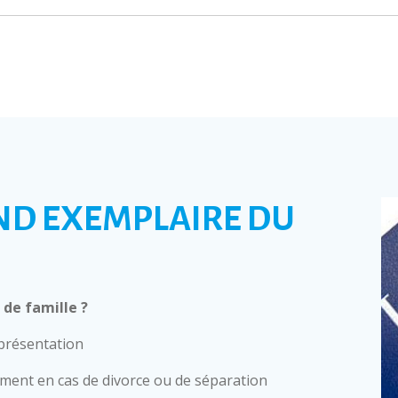
ND EXEMPLAIRE DU
de famille ?
 présentation
mment en cas de divorce ou de séparation