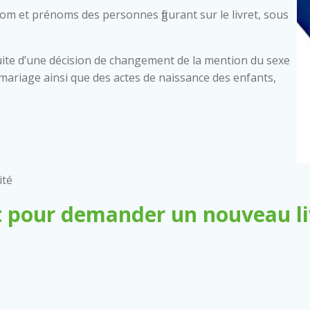
nom et prénoms des personnes figurant sur le livret, sous
ite d’une décision de changement de la mention du sexe
 de mariage ainsi que des actes de naissance des enfants,
ité
 pour demander un nouveau liv