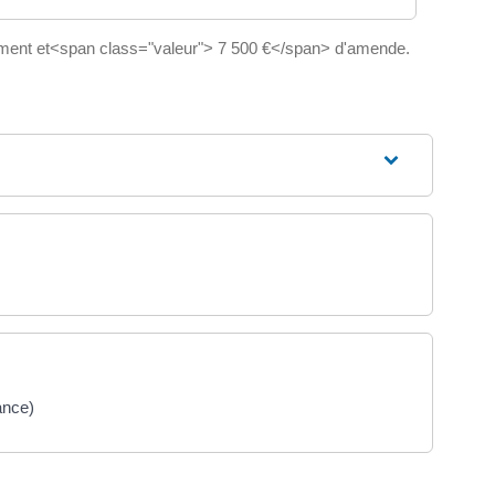
nnement et<span class="valeur"> 7 500 €</span> d'amende.
ance)