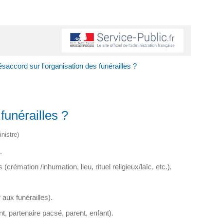
saccord sur l'organisation des funérailles ?
funérailles ?
nistre)
.
crémation /inhumation, lieu, rituel religieux/laïc, etc.),
 aux funérailles).
t, partenaire pacsé, parent, enfant).