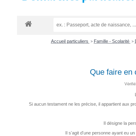
Accueil particuliers
>
Famille - Scolarité
>
Que faire en 
Vérifi
Si aucun testament ne les précise, il appartient aux proc
Il désigne la per
Il s'agit d'une personne ayant eu un