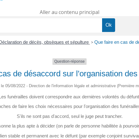
Aller au contenu principal
Déclaration de décès, obsèques et sépulture
>
Que faire en cas de dé
Question-réponse
cas de désaccord sur l'organisation des 
é le 05/08/2022 - Direction de l'information légale et administrative (Première mi
Les funérailles doivent correspondre aux dernières volontés du défunt
hes de faire les choix nécessaires pour l'organisation des funérailles (
S'ils ne sont pas d'accord, seul le juge peut trancher.
sonne la plus apte à décider (on parle de personne habilitée à pourvoir
 lien stable et permanent avec le défunt (par exemple conjoint survivan