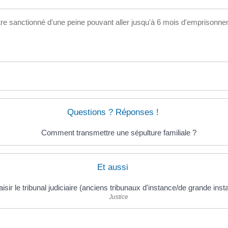
être sanctionné d'une peine pouvant aller jusqu'à 6 mois d'empriso
Questions ? Réponses !
Comment transmettre une sépulture familiale ?
Et aussi
isir le tribunal judiciaire (anciens tribunaux d'instance/de grande inst
Justice