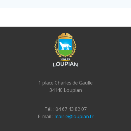
1 place Charles de Gaulle
34140 Loupian
Tél. : 04 67 43 82 07
E-mail :
mairie@loupian.fr