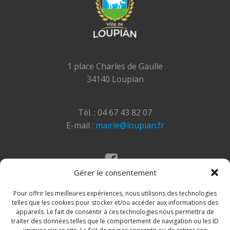
1 place Charles de Gaulle
34140 Loupian
Tél. : 04 67 43 82 07
E-mail :
mairie@loupian.fr
Gérer le consentement
Mentions légales
Politique des cookies
Pour offrir les meilleures expériences, nous utilisons des technologies
telles que les cookies pour stocker et/ou accéder aux informations des
appareils. Le fait de consentir à ces technologies nous permettra de
traiter des données telles que le comportement de navigation ou les ID