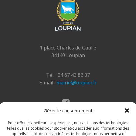
1 place Charles de Gaulle
34140 Loupian
Tél. : 04 67 43 82 07
E-mail :
mairie@loupian.fr
Gérer le consentement
Mentions légales
Politique des cookies
Pour offrir les meilleures expériences, nous utilisons des technologies
telles que les cookies pour stocker et/ou accéder aux informations des
appareils. Le fait de consentir à ces technologies nous permettra de