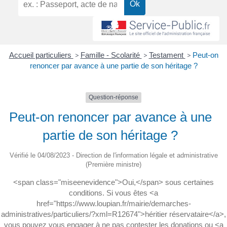
Accueil particuliers
>
Famille - Scolarité
>
Testament
>
Peut-on
renoncer par avance à une partie de son héritage ?
Question-réponse
Peut-on renoncer par avance à une
partie de son héritage ?
Vérifié le 04/08/2023 - Direction de l'information légale et administrative
(Première ministre)
<span class="miseenevidence">Oui,</span> sous certaines
conditions. Si vous êtes <a
href="https://www.loupian.fr/mairie/demarches-
administratives/particuliers/?xml=R12674">héritier réservataire</a>,
vous pouvez vous engager à ne pas contester les donations ou <a