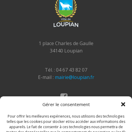
1 place Charles de Gaulle
34140 Loupian
Tél. : 04 67 43 82 07
E-mail :
mairie@loupian.fr
Gérer le consentement
Mentions légales
Politique des cookies
Pour offrir les meilleures expériences, nous utilisons des technologies
telles que les cookies pour stocker et/ou accéder aux informations des
appareils. Le fait de consentir à ces technologies nous permettra de