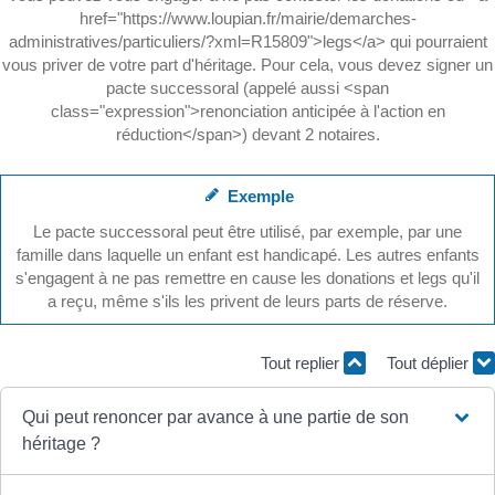
href="https://www.loupian.fr/mairie/demarches-
administratives/particuliers/?xml=R15809">legs</a> qui pourraient
vous priver de votre part d'héritage. Pour cela, vous devez signer un
pacte successoral (appelé aussi <span
class="expression">renonciation anticipée à l'action en
réduction</span>) devant 2 notaires.
Exemple
Le pacte successoral peut être utilisé, par exemple, par une
famille dans laquelle un enfant est handicapé. Les autres enfants
s'engagent à ne pas remettre en cause les donations et legs qu'il
a reçu, même s'ils les privent de leurs parts de réserve.
Tout replier
Tout déplier
Qui peut renoncer par avance à une partie de son
héritage ?