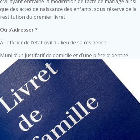
civil ayant entraîné la modification de l’acte de mariage ainsi
que des actes de naissance des enfants, sous réserve de la
restitution du premier livret
Où s’adresser ?
À l’officier de l’état civil du lieu de sa résidence
Muni d’un justificatif de domicile et d’une pièce d’identité