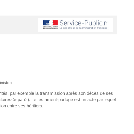
nistre)
ontés, par exemple la transmission après son décès de ses
aires</span>). Le testament-partage est un acte par lequel
n entre ses héritiers.