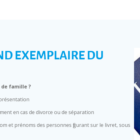
ND EXEMPLAIRE DU
de famille ?
 présentation
mment en cas de divorce ou de séparation
nom et prénoms des personnes figurant sur le livret, sous