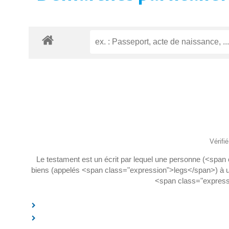
Vérifi
Le testament est un écrit par lequel une personne (<span
biens (appelés <span class="expression">legs</span>) à un
<span class="expressi