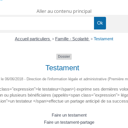
Aller au contenu principal
Accueil particuliers
>
Famille - Scolarité
>
Testament
Dossier
Testament
é le 06/06/2018 - Direction de l'information légale et administrative (Première mi
 class="expression">le testateur</span>) exprime ses dernières vol
 ou plusieurs bénéficiaires (appelés<span class="expression"> légat
on">un testateur </span>effectue un partage anticipé de sa successio
Faire un testament
Faire un testament-partage