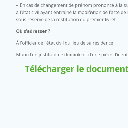
– En cas de changement de prénom prononcé à la su
à l’état civil ayant entraîné la modification de l’acte
sous réserve de la restitution du premier livret
Où s’adresser ?
À l’officier de l’état civil du lieu de sa résidence
Muni d’un justificatif de domicile et d’une pièce d’ident
Télécharger le document