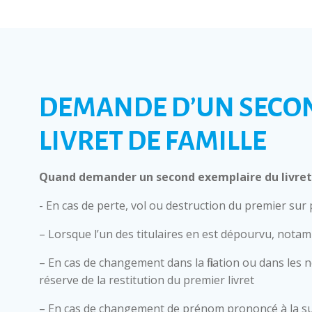
DEMANDE D’UN SECO
LIVRET DE FAMILLE
Quand demander un second exemplaire du livret 
- En cas de perte, vol ou destruction du premier sur
– Lorsque l’un des titulaires en est dépourvu, nota
– En cas de changement dans la filiation ou dans les 
réserve de la restitution du premier livret
– En cas de changement de prénom prononcé à la su