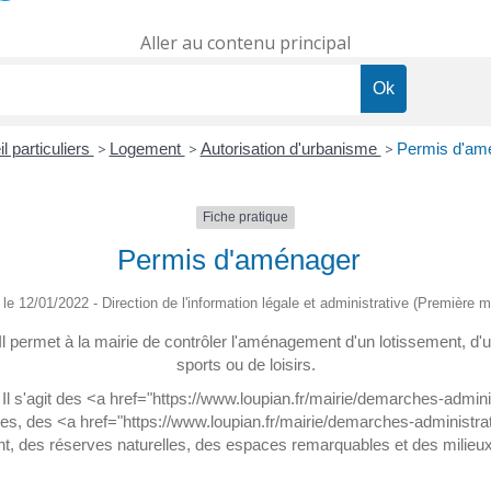
Aller au contenu principal
l particuliers
>
Logement
>
Autorisation d'urbanisme
>
Permis d'am
Fiche pratique
Permis d'aménager
é le 12/01/2022 - Direction de l'information légale et administrative (Première mi
l permet à la mairie de contrôler l'aménagement d'un lotissement, d'u
sports ou de loisirs.
 Il s'agit des <a href="https://www.loupian.fr/mairie/demarches-admi
, des <a href="https://www.loupian.fr/mairie/demarches-administra
, des réserves naturelles, des espaces remarquables et des milieux d