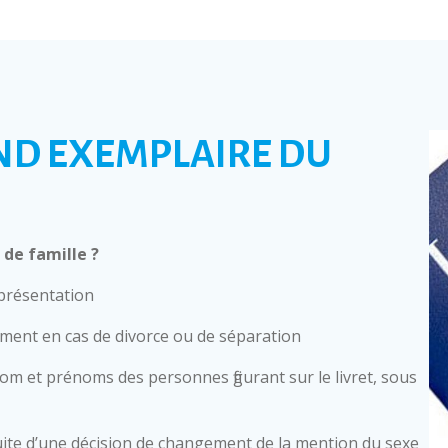
ND EXEMPLAIRE DU
de famille ?
 présentation
mment en cas de divorce ou de séparation
nom et prénoms des personnes figurant sur le livret, sous
ite d’une décision de changement de la mention du sexe