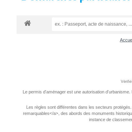
Accuei
Vérifi
Le permis d'aménager est une autorisation d'urbanisme. I
Les règles sont différentes dans les secteurs protégés.
remarquables</a>, des abords des monuments historiques
instance de classement