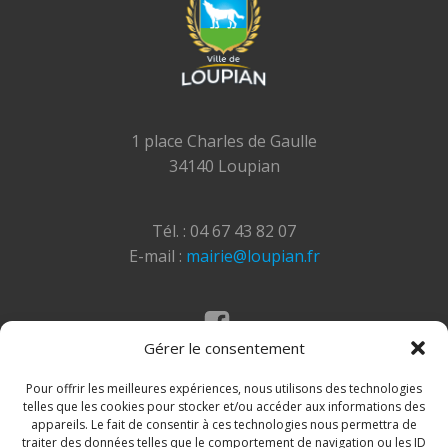
1 place Charles de Gaulle
34140 Loupian
Tél. : 04 67 43 82 07
E-mail :
mairie@loupian.fr
Gérer le consentement
Mentions légales
Politique des cookies
Pour offrir les meilleures expériences, nous utilisons des technologies
telles que les cookies pour stocker et/ou accéder aux informations des
appareils. Le fait de consentir à ces technologies nous permettra de
traiter des données telles que le comportement de navigation ou les ID