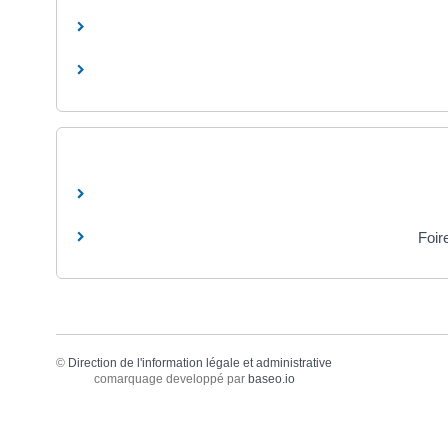
Foir
©
Direction de l'information légale et administrative
comarquage developpé par
baseo.io