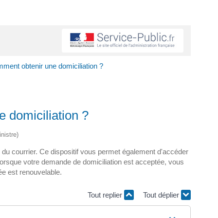
mment obtenir une domiciliation ?
 domiciliation ?
nistre)
ir du courrier. Ce dispositif vous permet également d'accéder
). Lorsque votre demande de domiciliation est acceptée, vous
ée est renouvelable.
Tout replier
Tout déplier