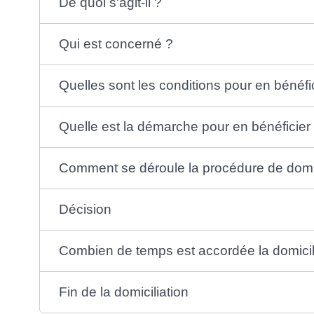
De quoi s'agit-il ?
Qui est concerné ?
Quelles sont les conditions pour en bénéfi
Quelle est la démarche pour en bénéficier
Comment se déroule la procédure de domic
Décision
Combien de temps est accordée la domicil
Fin de la domiciliation