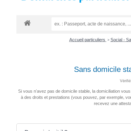
Accueil particuliers
>
Social - S
Sans domicile sta
Vérifi
Si vous n'avez pas de domicile stable, la domiciliation vous
à des droits et prestations (vous pouvez, par exemple, vous
recevez une attesta