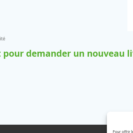
ité
 pour demander un nouveau liv
Pour offrir 