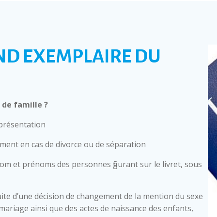
ND EXEMPLAIRE DU
de famille ?
 présentation
mment en cas de divorce ou de séparation
nom et prénoms des personnes figurant sur le livret, sous
ite d’une décision de changement de la mention du sexe
 de mariage ainsi que des actes de naissance des enfants,