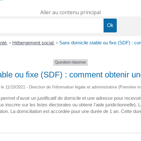
Aller au contenu principal
anté
>
Hébergement social
>
Sans domicile stable ou fixe (SDF) : co
Question-réponse
ble ou fixe (SDF) : comment obtenir une
é le 11/10/2021 - Direction de l'information légale et administrative (Première mi
 permet d'avoir un justificatif de domicile et une adresse pour recevo
 inscrire sur les listes électorales ou obtenir l'aide juridictionnelle
tion. La domiciliation est accordée pour une durée de 1 an. Cette dur