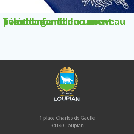
Télécharger le document pour demander un nouveau livret de famille
1 place Charles de Gaulle
34140 Loupian