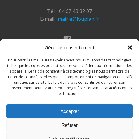
Tél. : 04 67 43 82 07
E-mail :
mairie@loupian.fr
Gérer le consentement
Mentions légales
Politique des cookies
Pour offrir les meilleures expériences, nous utilisons des technologies
telles que les cookies pour stocker et/ou accéder aux informations des
appareils. Le fait de consentir à ces technologies nous permettra de
traiter des données telles que le comportement de navigation ou les ID
uniques sur ce site. Le fait de ne pas consentir ou de retirer son
consentement peut avoir un effet négatif sur certaines caractéristiques
et fonctions.
Accepter
© 2026 Site de la commune de Loupian. Un service
Refuser
proposé par
Comm'un Site