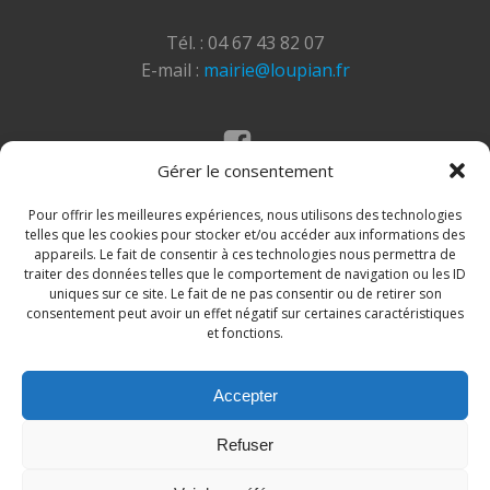
Tél. : 04 67 43 82 07
E-mail :
mairie@loupian.fr
Gérer le consentement
Mentions légales
Politique des cookies
Pour offrir les meilleures expériences, nous utilisons des technologies
telles que les cookies pour stocker et/ou accéder aux informations des
appareils. Le fait de consentir à ces technologies nous permettra de
traiter des données telles que le comportement de navigation ou les ID
uniques sur ce site. Le fait de ne pas consentir ou de retirer son
consentement peut avoir un effet négatif sur certaines caractéristiques
et fonctions.
Accepter
© 2026 Site de la commune de Loupian. Un service
Refuser
proposé par
Comm'un Site