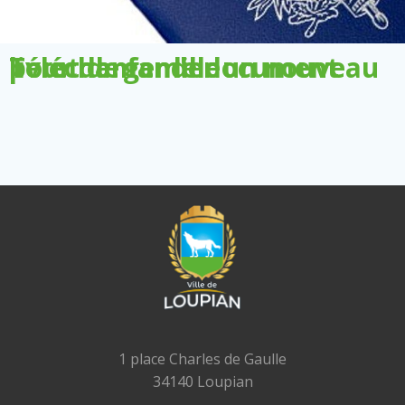
Télécharger le document pour demander un nouveau livret de famille
1 place Charles de Gaulle
34140 Loupian