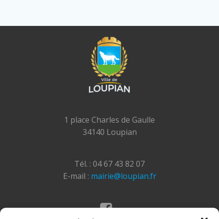
1 place Charles de Gaulle
34140 Loupian
Tél. : 04 67 43 82 07
E-mail :
mairie@loupian.fr