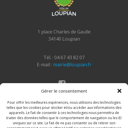
1 place Charles de Gaulle
34140 Loupian
Tél. : 04 67 43 82 07
E-mail :
mairie@loupian.fr
Gérer le consentement
Mentions légales
Politique des cookies
Pour offrir les meilleures expériences, nous utilisons des technologies
telles que les cookies pour stocker et/ou accéder aux informations des
appareils. Le fait de consentir à ces technologies nous permettra de
traiter des données telles que le comportement de navigation ou les ID
uniques sur ce site. Le fait de ne pas consentir ou de retirer son