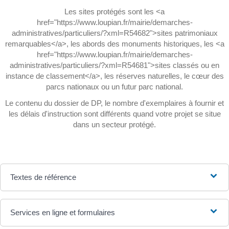
Les sites protégés sont les <a
href="https://www.loupian.fr/mairie/demarches-
administratives/particuliers/?xml=R54682">sites patrimoniaux
remarquables</a>, les abords des monuments historiques, les <a
href="https://www.loupian.fr/mairie/demarches-
administratives/particuliers/?xml=R54681">sites classés ou en
instance de classement</a>, les réserves naturelles, le cœur des
parcs nationaux ou un futur parc national.
Le contenu du dossier de DP, le nombre d'exemplaires à fournir et
les délais d'instruction sont différents quand votre projet se situe
dans un secteur protégé.
Textes de référence
Services en ligne et formulaires