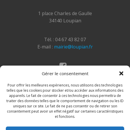
1 place Charles de Gaulle
34140 Loupian
Tél. : 04 67 43 82 07
E-mail :
mairie@loupian.fr
Gérer le consentement
Mentions légales
Politique des cookies
Pour offrir les meilleures expériences, nous utilisons des technologies
telles que les cookies pour stocker et/ou accéder aux informations des
appareils. Le fait de consentir à ces technologies nous permettra de
traiter des données telles que le comportement de navigation ou les ID
uniques sur ce site. Le fait de ne pas consentir ou de retirer son
consentement peut avoir un effet négatif sur certaines caractéristiques
et fonctions.