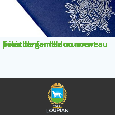
Télécharger le document pour demander un nouveau livret de famille