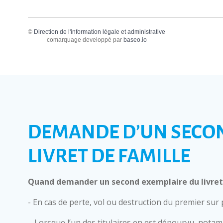
©
Direction de l'information légale et administrative
comarquage developpé par
baseo.io
DEMANDE D’UN SECO
LIVRET DE FAMILLE
Quand demander un second exemplaire du livret 
- En cas de perte, vol ou destruction du premier sur
– Lorsque l’un des titulaires en est dépourvu, nota