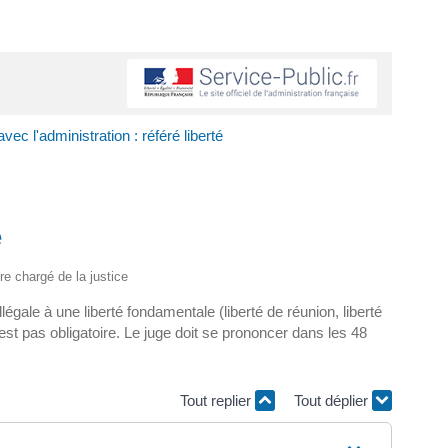
avec l'administration : référé liberté
é
ère chargé de la justice
égale à une liberté fondamentale (liberté de réunion, liberté
'est pas obligatoire. Le juge doit se prononcer dans les 48
Tout replier
Tout déplier