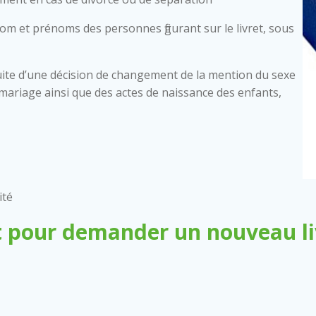
nom et prénoms des personnes figurant sur le livret, sous
ite d’une décision de changement de la mention du sexe
 de mariage ainsi que des actes de naissance des enfants,
ité
 pour demander un nouveau liv