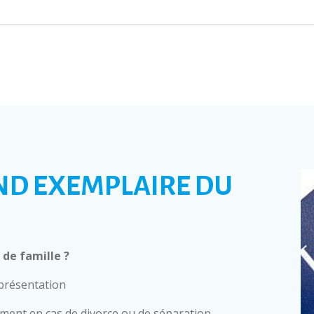
ND EXEMPLAIRE DU
de famille ?
 présentation
mment en cas de divorce ou de séparation