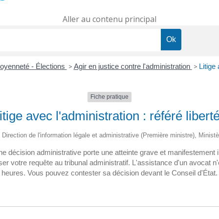
Aller au contenu principal
toyenneté - Élections
>
Agir en justice contre l'administration
>
Litige 
Fiche pratique
itige avec l'administration : référé libert
 Direction de l'information légale et administrative (Première ministre), Minist
ne décision administrative porte une atteinte grave et manifestement ill
er votre requête au tribunal administratif. L'assistance d'un avocat n
heures. Vous pouvez contester sa décision devant le Conseil d'État.