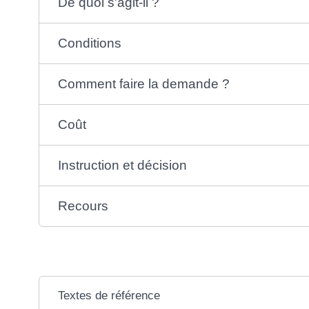
De quoi s'agit-il ?
Conditions
Comment faire la demande ?
Coût
Instruction et décision
Recours
Textes de référence