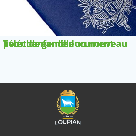
Télécharger le document pour demander un nouveau livret de famille