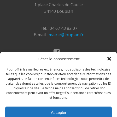
1 place Charles de Gaulle
34140 Loupian
Tél. : 04 67 43 82 07
E-mail :
mairie@loupian.fr
Gérer le consentement
Mentions légales
Politique des cookies
Pour offrir les meilleures expériences, nous utilisons des technologies
telles que les cookies pour stocker et/ou accéder aux informations des
appareils. Le fait de consentir à ces technologies nous permettra de
traiter des données telles que le comportement de navigation ou les ID
uniques sur ce site. Le fait de ne pas consentir ou de retirer son
consentement peut avoir un effet négatif sur certaines caractéristiques
et fonctions.
Accepter