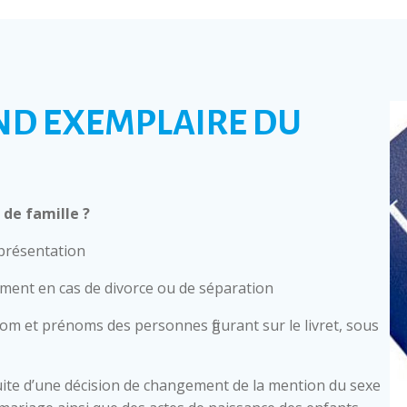
ND EXEMPLAIRE DU
de famille ?
 présentation
mment en cas de divorce ou de séparation
nom et prénoms des personnes figurant sur le livret, sous
ite d’une décision de changement de la mention du sexe