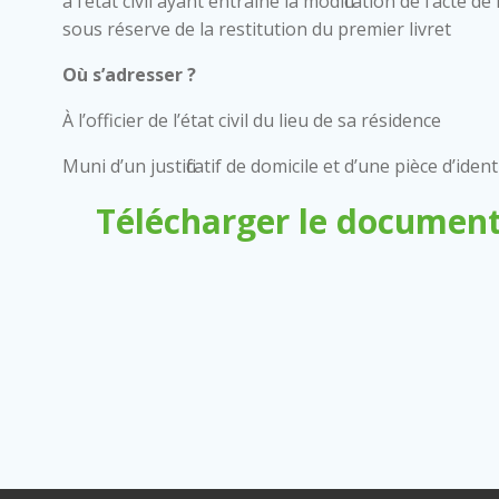
à l’état civil ayant entraîné la modification de l’acte
sous réserve de la restitution du premier livret
Où s’adresser ?
À l’officier de l’état civil du lieu de sa résidence
Muni d’un justificatif de domicile et d’une pièce d’ident
Télécharger le document