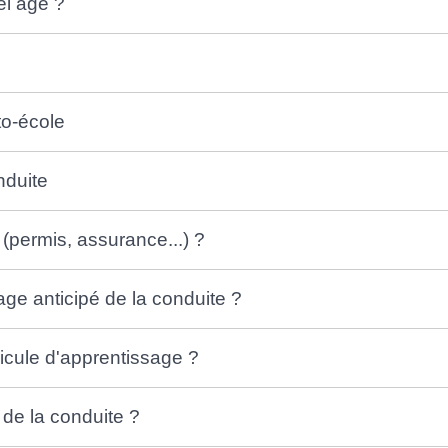
el âge ?
to-école
nduite
(permis, assurance...) ?
age anticipé de la conduite ?
icule d'apprentissage ?
 de la conduite ?