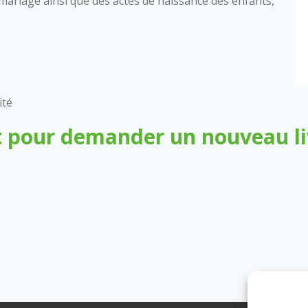
 de mariage ainsi que des actes de naissance des enfants,
ité
 pour demander un nouveau liv