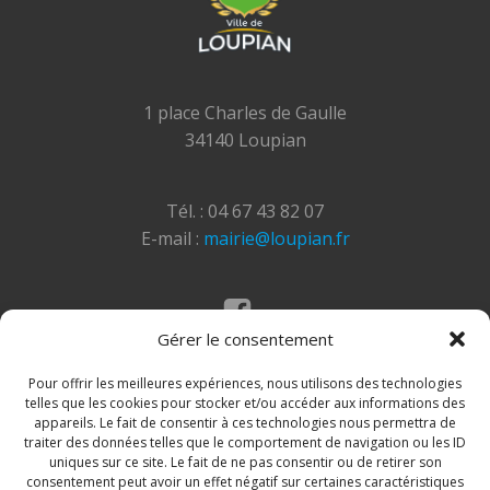
1 place Charles de Gaulle
34140 Loupian
Tél. : 04 67 43 82 07
E-mail :
mairie@loupian.fr
Gérer le consentement
Mentions légales
Politique des cookies
Pour offrir les meilleures expériences, nous utilisons des technologies
telles que les cookies pour stocker et/ou accéder aux informations des
appareils. Le fait de consentir à ces technologies nous permettra de
traiter des données telles que le comportement de navigation ou les ID
uniques sur ce site. Le fait de ne pas consentir ou de retirer son
consentement peut avoir un effet négatif sur certaines caractéristiques