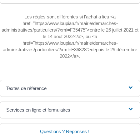
Les règles sont différentes si l'achat a lieu <a
href="https://www.loupian.fr/mairie/demarches-
administratives/particuliers/?xml=F35475">entre le 26 juillet 2021 et
le 14 août 2022</a>, ou <a
href="https://www.loupian.fr/mairie/demarches-
administratives/particuliers/?xml=F36828">depuis le 29 décembre
2022</a>.
Textes de référence
Services en ligne et formulaires
Questions ? Réponses !