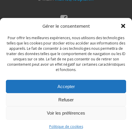
Gérer le consentement
Mentions légales
Politique des cookies
Pour offrir les meilleures expériences, nous utilisons des technologies
telles que les cookies pour stocker et/ou accéder aux informations des
appareils. Le fait de consentir à ces technologies nous permettra de
traiter des données telles que le comportement de navigation ou les ID
uniques sur ce site. Le fait de ne pas consentir ou de retirer son
consentement peut avoir un effet négatif sur certaines caractéristiques
et fonctions.
Accepter
© 2026 Site de la commune de Loupian. Un service
Refuser
proposé par
Comm'un Site
Voir les préférences
Politique de cookies