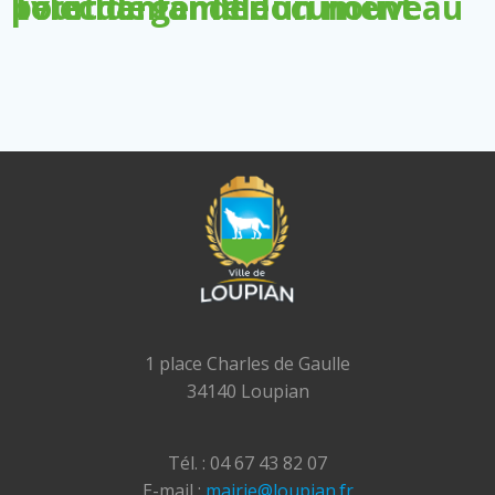
Télécharger le document pour demander un nouveau livret de famille
1 place Charles de Gaulle
34140 Loupian
Tél. : 04 67 43 82 07
E-mail :
mairie@loupian.fr