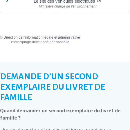
Le site des véhicules électriques
Ministère chargé de l'environnement
©
Direction de l'information légale et administrative
comarquage developpé par
baseo.io
DEMANDE D’UN SECOND
EXEMPLAIRE DU LIVRET DE
FAMILLE
Quand demander un second exemplaire du livret de
famille ?
- En cas de perte, vol ou destruction du premier sur