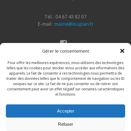
Tél. : 04 67 43 82 07
E-mail :
mairie@loupian.fr
Gérer le consentement
Mentions légales
Politique des cookies
Pour offrir les meilleures expériences, nous utilisons des technologies
telles que les cookies pour stocker et/ou accéder aux informations des
appareils. Le fait de consentir à ces technologies nous permettra de
traiter des données telles que le comportement de navigation ou les ID
uniques sur ce site. Le fait de ne pas consentir ou de retirer son
consentement peut avoir un effet négatif sur certaines caractéristiques
et fonctions.
Accepter
© 2026 Site de la commune de Loupian. Un service
Refuser
proposé par
Comm'un Site