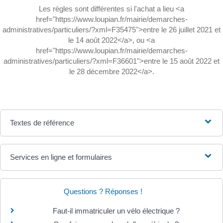
Les règles sont différentes si l'achat a lieu <a
href="https://www.loupian.fr/mairie/demarches-
administratives/particuliers/?xml=F35475">entre le 26 juillet 2021 et
le 14 août 2022</a>, ou <a
href="https://www.loupian.fr/mairie/demarches-
administratives/particuliers/?xml=F36601">entre le 15 août 2022 et
le 28 décembre 2022</a>.
Textes de référence
Services en ligne et formulaires
Questions ? Réponses !
Faut-il immatriculer un vélo électrique ?