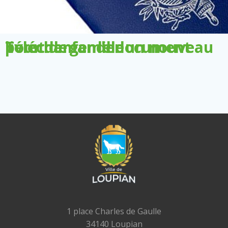
Télécharger le document pour demander un nouveau livret de famille
1 place Charles de Gaulle
34140 Loupian