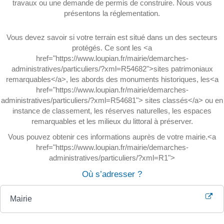
travaux ou une demande de permis de construire. Nous vous
présentons la réglementation.
Vous devez savoir si votre terrain est situé dans un des secteurs
protégés. Ce sont les <a
href="https://www.loupian.fr/mairie/demarches-
administratives/particuliers/?xml=R54682">sites patrimoniaux
remarquables</a>, les abords des monuments historiques, les<a
href="https://www.loupian.fr/mairie/demarches-
administratives/particuliers/?xml=R54681"> sites classés</a> ou en
instance de classement, les réserves naturelles, les espaces
remarquables et les milieux du littoral à préserver.
Vous pouvez obtenir ces informations auprès de votre mairie.<a
href="https://www.loupian.fr/mairie/demarches-
administratives/particuliers/?xml=R1">
Où s’adresser ?
Mairie