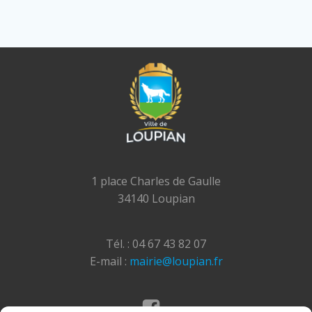
1 place Charles de Gaulle
34140 Loupian
Tél. : 04 67 43 82 07
E-mail :
mairie@loupian.fr