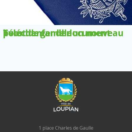
Télécharger le document pour demander un nouveau livret de famille
1 place Charles de Gaulle