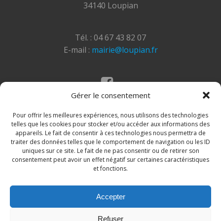
34140 Loupian
Tél. : 04 67 43 82 07
E-mail :
mairie@loupian.fr
Gérer le consentement
Mentions légales
Politique des cookies
Pour offrir les meilleures expériences, nous utilisons des technologies
telles que les cookies pour stocker et/ou accéder aux informations des
appareils. Le fait de consentir à ces technologies nous permettra de
traiter des données telles que le comportement de navigation ou les ID
uniques sur ce site. Le fait de ne pas consentir ou de retirer son
consentement peut avoir un effet négatif sur certaines caractéristiques
et fonctions.
Accepter
© 2026 Site de la commune de Loupian. Un service
Refuser