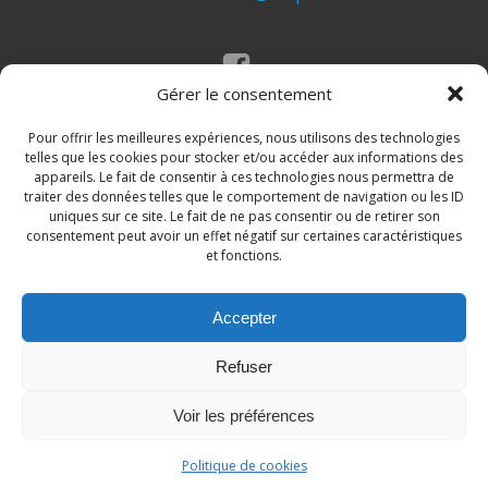
Gérer le consentement
Mentions légales
Politique des cookies
Pour offrir les meilleures expériences, nous utilisons des technologies
telles que les cookies pour stocker et/ou accéder aux informations des
appareils. Le fait de consentir à ces technologies nous permettra de
traiter des données telles que le comportement de navigation ou les ID
uniques sur ce site. Le fait de ne pas consentir ou de retirer son
consentement peut avoir un effet négatif sur certaines caractéristiques
et fonctions.
Accepter
© 2026 Site de la commune de Loupian. Un service
Refuser
proposé par
Comm'un Site
Voir les préférences
Politique de cookies