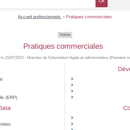
Accueil professionnels
>
Pratiques commerciales
Thème
Pratiques commerciales
é le 21/07/2023 - Direction de l'information légale et administrative (Première mi
Dév
ix
lic (ERP)
Data
Co
onnées