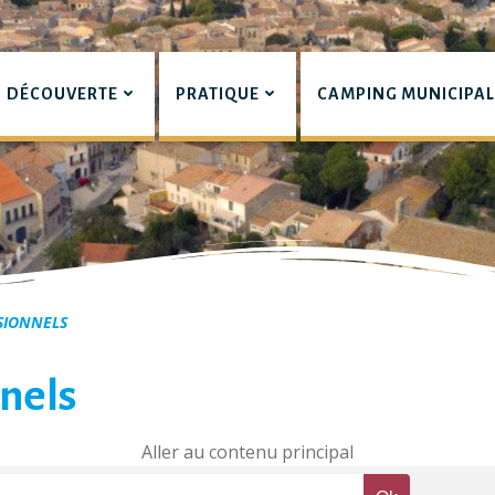
DÉCOUVERTE
PRATIQUE
CAMPING MUNICIPA
pian
SIONNELS
nels
Aller au contenu principal