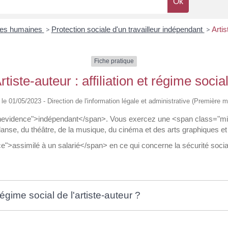
es humaines
>
Protection sociale d'un travailleur indépendant
>
Artis
Fiche pratique
rtiste-auteur : affiliation et régime socia
é le 01/05/2023 - Direction de l'information légale et administrative (Première mi
enevidence">indépendant</span>. Vous exercez une <span class="mis
 danse, du théâtre, de la musique, du cinéma et des arts graphiques et
>assimilé à un salarié</span> en ce qui concerne la sécurité sociale 
ime social de l'artiste-auteur ?