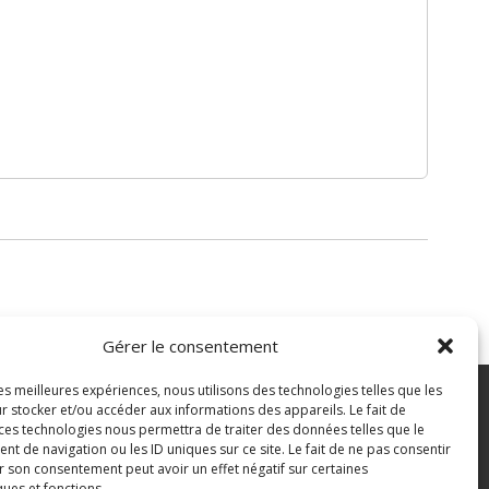
Gérer le consentement
les meilleures expériences, nous utilisons des technologies telles que les
7 43 82 07
r stocker et/ou accéder aux informations des appareils. Le fait de
 ces technologies nous permettra de traiter des données telles que le
 de navigation ou les ID uniques sur ce site. Le fait de ne pas consentir
pian.fr
Mentions légales
r son consentement peut avoir un effet négatif sur certaines
ques et fonctions.