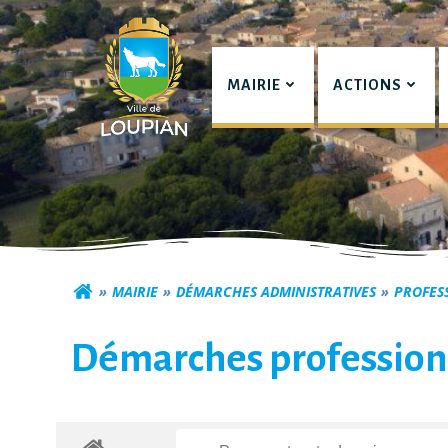
Aller
au
contenu
MAIRIE
ACTIONS
Commune de Lou
MAIRIE
DÉMARCHES ADMINISTRATIVES
PROFES
Démarches profession