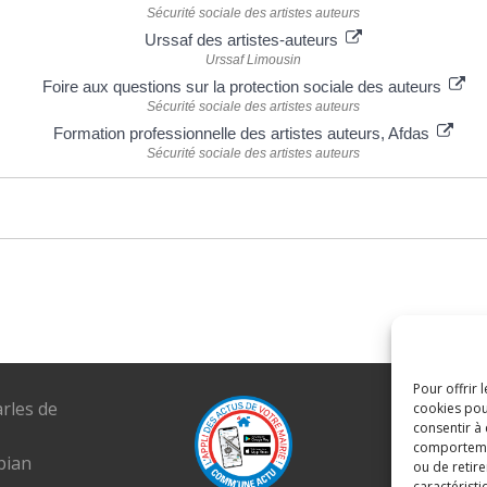
Sécurité sociale des artistes auteurs
Urssaf des artistes-auteurs
Urssaf Limousin
Foire aux questions sur la protection sociale des auteurs
Sécurité sociale des artistes auteurs
Formation professionnelle des artistes auteurs, Afdas
Sécurité sociale des artistes auteurs
Pour offrir 
arles de
Tél. : 04 6
cookies pou
consentir à
E-mail :
comportement
pian
mairie@lou
ou de retire
caractéristi