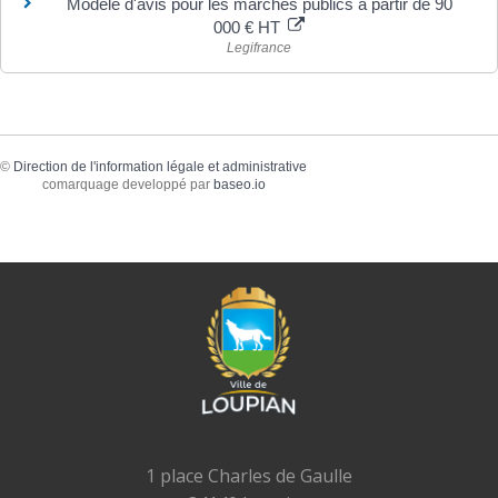
Modèle d'avis pour les marchés publics à partir de 90
000 € HT
Legifrance
©
Direction de l'information légale et administrative
comarquage developpé par
baseo.io
1 place Charles de Gaulle