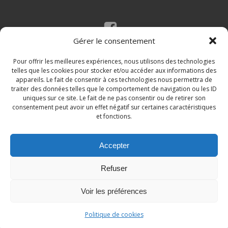
Gérer le consentement
Mentions légales
Politique des cookies
Pour offrir les meilleures expériences, nous utilisons des technologies
telles que les cookies pour stocker et/ou accéder aux informations des
appareils. Le fait de consentir à ces technologies nous permettra de
traiter des données telles que le comportement de navigation ou les ID
uniques sur ce site. Le fait de ne pas consentir ou de retirer son
consentement peut avoir un effet négatif sur certaines caractéristiques
et fonctions.
Accepter
© 2026 Site de la commune de Loupian. Un service
Refuser
proposé par
Comm'un Site
Voir les préférences
Politique de cookies