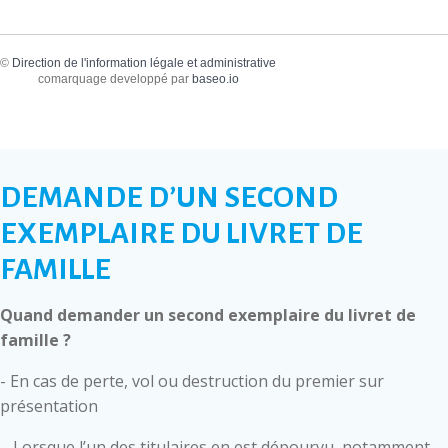
©
Direction de l'information légale et administrative
comarquage developpé par
baseo.io
DEMANDE D’UN SECOND
EXEMPLAIRE DU LIVRET DE
FAMILLE
Quand demander un second exemplaire du livret de
famille ?
- En cas de perte, vol ou destruction du premier sur
présentation
– Lorsque l’un des titulaires en est dépourvu, notamment