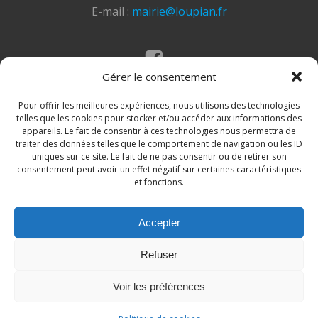
E-mail :
mairie@loupian.fr
Gérer le consentement
Mentions légales
Politique des cookies
Pour offrir les meilleures expériences, nous utilisons des technologies
telles que les cookies pour stocker et/ou accéder aux informations des
appareils. Le fait de consentir à ces technologies nous permettra de
traiter des données telles que le comportement de navigation ou les ID
uniques sur ce site. Le fait de ne pas consentir ou de retirer son
consentement peut avoir un effet négatif sur certaines caractéristiques
et fonctions.
Accepter
© 2026 Site de la commune de Loupian. Un service
Refuser
proposé par
Comm'un Site
Voir les préférences