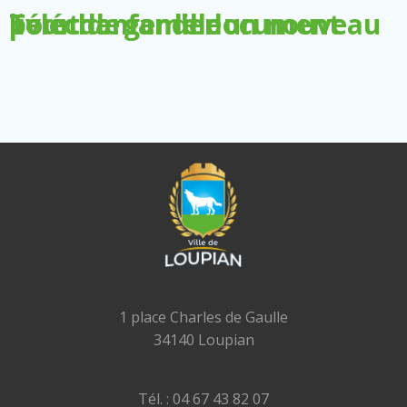
Télécharger le document pour demander un nouveau livret de famille
1 place Charles de Gaulle
34140 Loupian
Tél. : 04 67 43 82 07