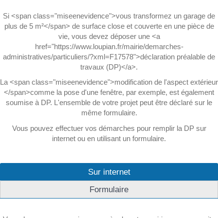
Si <span class="miseenevidence">vous transformez un garage de
plus de 5 m²</span> de surface close et couverte en une pièce de
vie, vous devez déposer une <a
href="https://www.loupian.fr/mairie/demarches-
administratives/particuliers/?xml=F17578">déclaration préalable de
travaux (DP)</a>.
La <span class="miseenevidence">modification de l'aspect extérieur
</span>comme la pose d'une fenêtre, par exemple, est également
soumise à DP. L'ensemble de votre projet peut être déclaré sur le
même formulaire.
Vous pouvez effectuer vos démarches pour remplir la DP sur
internet ou en utilisant un formulaire.
Sur internet
Formulaire