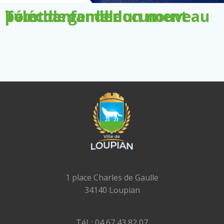
Télécharger le document pour demander un nouveau livret de famille
1 place Charles de Gaulle
34140 Loupian
Tél. : 04 67 43 82 07