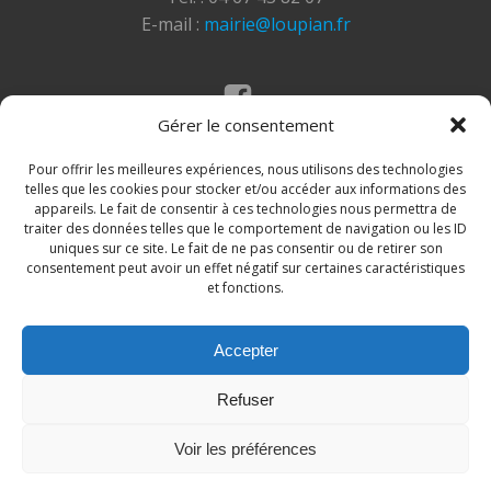
E-mail :
mairie@loupian.fr
Gérer le consentement
Mentions légales
Politique des cookies
Pour offrir les meilleures expériences, nous utilisons des technologies
telles que les cookies pour stocker et/ou accéder aux informations des
appareils. Le fait de consentir à ces technologies nous permettra de
traiter des données telles que le comportement de navigation ou les ID
uniques sur ce site. Le fait de ne pas consentir ou de retirer son
consentement peut avoir un effet négatif sur certaines caractéristiques
et fonctions.
Accepter
© 2026 Site de la commune de Loupian. Un service
Refuser
proposé par
Comm'un Site
Voir les préférences