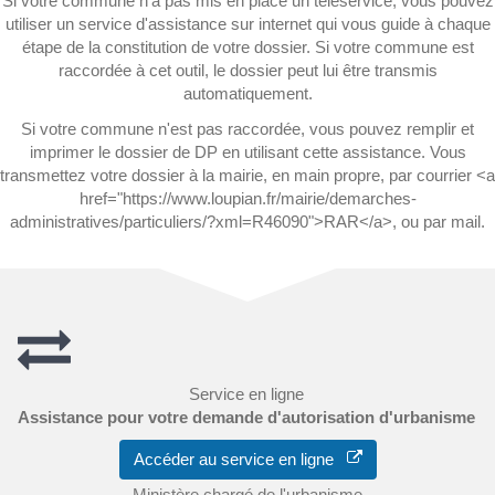
Si votre commune n'a pas mis en place un téléservice, vous pouvez
utiliser un service d'assistance sur internet qui vous guide à chaque
étape de la constitution de votre dossier. Si votre commune est
raccordée à cet outil, le dossier peut lui être transmis
automatiquement.
Si votre commune n'est pas raccordée, vous pouvez remplir et
imprimer le dossier de DP en utilisant cette assistance. Vous
transmettez votre dossier à la mairie, en main propre, par courrier <a
href="https://www.loupian.fr/mairie/demarches-
administratives/particuliers/?xml=R46090">RAR</a>, ou par mail.
Service en ligne
Assistance pour votre demande d'autorisation d'urbanisme
Accéder au service en ligne
Ministère chargé de l'urbanisme