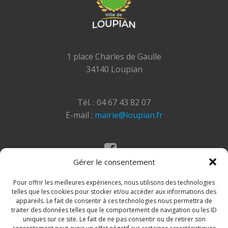
1 place Charles de Gaulle
34140 Loupian
Tél. : 04 67 43 82 07
E-mail :
mairie@loupian.fr
Gérer le consentement
Mentions légales
Politique des cookies
Pour offrir les meilleures expériences, nous utilisons des technologies
telles que les cookies pour stocker et/ou accéder aux informations des
appareils. Le fait de consentir à ces technologies nous permettra de
traiter des données telles que le comportement de navigation ou les ID
uniques sur ce site. Le fait de ne pas consentir ou de retirer son