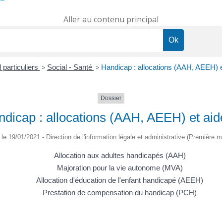
Aller au contenu principal
 particuliers
>
Social - Santé
>
Handicap : allocations (AAH, AEEH) e
Dossier
dicap : allocations (AAH, AEEH) et aid
é le 19/01/2021 - Direction de l'information légale et administrative (Première mi
Allocation aux adultes handicapés (AAH)
Majoration pour la vie autonome (MVA)
Allocation d'éducation de l'enfant handicapé (AEEH)
Prestation de compensation du handicap (PCH)