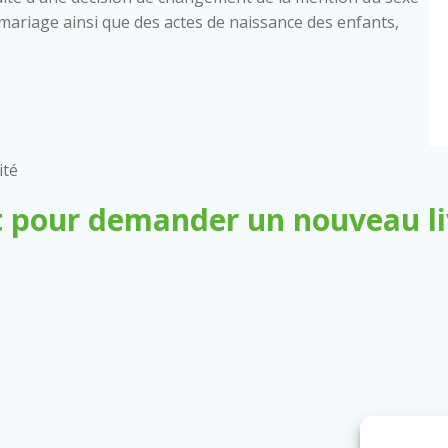
 de mariage ainsi que des actes de naissance des enfants,
ité
 pour demander un nouveau liv