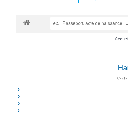
Accueil
Han
Vérifi