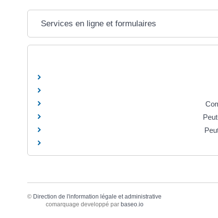
Services en ligne et formulaires
Com
Peut
Peut
©
Direction de l'information légale et administrative
comarquage developpé par
baseo.io