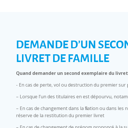
DEMANDE D’UN SECO
LIVRET DE FAMILLE
Quand demander un second exemplaire du livret 
- En cas de perte, vol ou destruction du premier sur
– Lorsque l’un des titulaires en est dépourvu, nota
– En cas de changement dans la filiation ou dans les 
réserve de la restitution du premier livret
– En cas de changement de prénom prononcé à la su