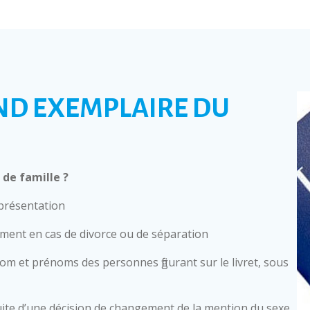
ND EXEMPLAIRE DU
de famille ?
 présentation
mment en cas de divorce ou de séparation
nom et prénoms des personnes figurant sur le livret, sous
ite d’une décision de changement de la mention du sexe